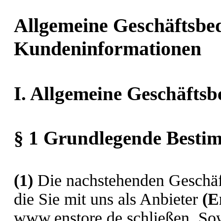
Allgemeine Geschäftsbe
Kundeninformationen
I. Allgemeine Geschäfts
§ 1 Grundlegende Best
(1)
Die nachstehenden Geschäft
die Sie mit uns als Anbieter
(
E
www.enstore.de schließen. Sowe