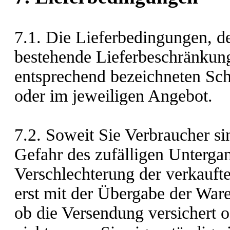
7.1. Die Lieferbedingungen, d
bestehende Lieferbeschränkung
entsprechend bezeichneten Scha
oder im jeweiligen Angebot.
7.2. Soweit Sie Verbraucher sin
Gefahr des zufälligen Untergan
Verschlechterung der verkauf
erst mit der Übergabe der War
ob die Versendung versichert od