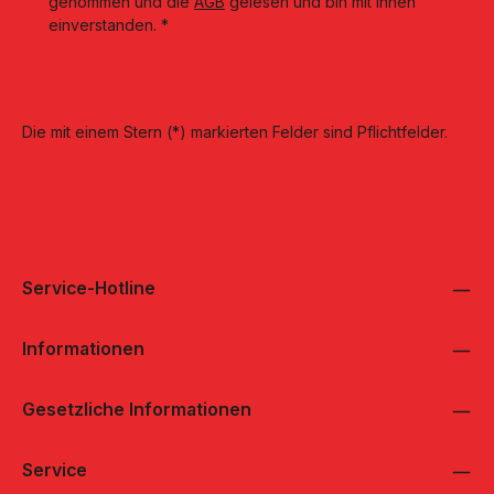
genommen und die
AGB
gelesen und bin mit ihnen
einverstanden.
*
Die mit einem Stern (*) markierten Felder sind Pflichtfelder.
Service-Hotline
Informationen
Gesetzliche Informationen
Service