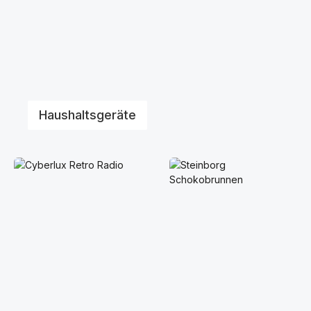
Haushaltsgeräte
Multimedia & Audio
Fun Cooking