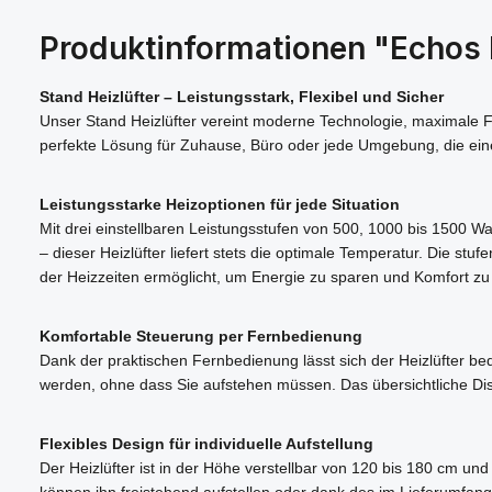
Produktinformationen "Echos 
Stand Heizlüfter – Leistungsstark, Flexibel und Sicher
Unser Stand Heizlüfter vereint moderne Technologie, maximale Fle
perfekte Lösung für Zuhause, Büro oder jede Umgebung, die eine
Leistungsstarke Heizoptionen für jede Situation
Mit drei einstellbaren Leistungsstufen von 500, 1000 bis 1500 
– dieser Heizlüfter liefert stets die optimale Temperatur. Die s
der Heizzeiten ermöglicht, um Energie zu sparen und Komfort z
Komfortable Steuerung per Fernbedienung
Dank der praktischen Fernbedienung lässt sich der Heizlüfter b
werden, ohne dass Sie aufstehen müssen. Das übersichtliche Displ
Flexibles Design für individuelle Aufstellung
Der Heizlüfter ist in der Höhe verstellbar von 120 bis 180 cm un
können ihn freistehend aufstellen oder dank des im Lieferumfan