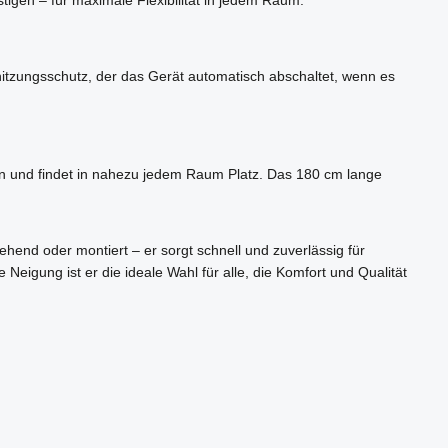
erhitzungsschutz, der das Gerät automatisch abschaltet, wenn es
ren und findet in nahezu jedem Raum Platz. Das 180 cm lange
ehend oder montiert – er sorgt schnell und zuverlässig für
igung ist er die ideale Wahl für alle, die Komfort und Qualität