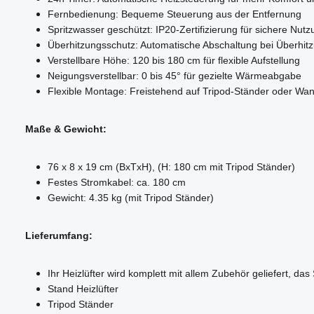
Fernbedienung: Bequeme Steuerung aus der Entfernung
Spritzwasser geschützt: IP20-Zertifizierung für sichere Nutz
Überhitzungsschutz: Automatische Abschaltung bei Überhitz
Verstellbare Höhe: 120 bis 180 cm für flexible Aufstellung
Neigungsverstellbar: 0 bis 45° für gezielte Wärmeabgabe
Flexible Montage: Freistehend auf Tripod-Ständer oder Wa
Maße & Gewicht:
76 x 8 x 19 cm (BxTxH), (H: 180 cm mit Tripod Ständer)
Festes Stromkabel: ca. 180 cm
Gewicht: 4.35 kg (mit Tripod Ständer)
Lieferumfang:
Ihr Heizlüfter wird komplett mit allem Zubehör geliefert, das
Stand Heizlüfter
Tripod Ständer