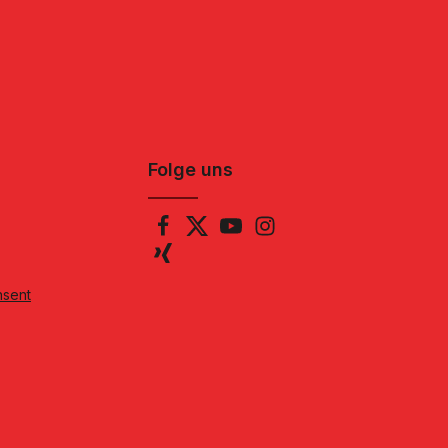
Folge uns
nsent