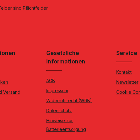
elder sind Pflichtfelder.
tionen
Gesetzliche
Service
Informationen
Kontakt
AGB
rken
Newsletter
Impressum
d Versand
Cookie Co
Widerrufsrecht (WRB)
Datenschutz
Hinweise zur
Batterieentsorgung