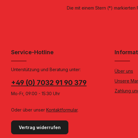
Die mit einem Stern (*) markierten F
Service-Hotline
Informa
Unterstützung und Beratung unter:
Über uns
Unsere Ma
+49 (0) 7032 91 90 379
Zahlung un
Mo-Fr, 09:00 - 15:30 Uhr
Oder über unser
Kontaktformular
.
Vertrag widerrufen