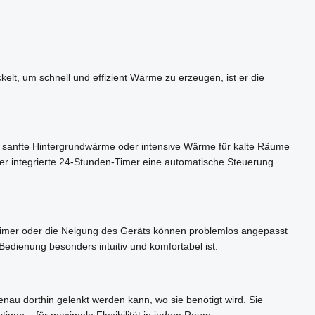
elt, um schnell und effizient Wärme zu erzeugen, ist er die
Ob sanfte Hintergrundwärme oder intensive Wärme für kalte Räume
 der integrierte 24-Stunden-Timer eine automatische Steuerung
 Timer oder die Neigung des Geräts können problemlos angepasst
Bedienung besonders intuitiv und komfortabel ist.
enau dorthin gelenkt werden kann, wo sie benötigt wird. Sie
gen – für maximale Flexibilität in jedem Raum.