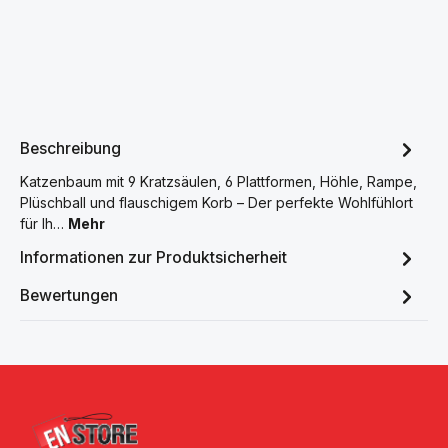
Beschreibung
Katzenbaum mit 9 Kratzsäulen, 6 Plattformen, Höhle, Rampe,
Plüschball und flauschigem Korb – Der perfekte Wohlfühlort
für Ih…
Mehr
Informationen zur Produktsicherheit
Bewertungen