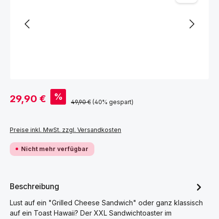
Verkaufspreis:
%
29,90 €
Regulärer Preis:
49,90 €
(40% gespart)
Preise inkl. MwSt. zzgl. Versandkosten
Nicht mehr verfügbar
Beschreibung
Lust auf ein "Grilled Cheese Sandwich" oder ganz klassisch
auf ein Toast Hawaii? Der XXL Sandwichtoaster im