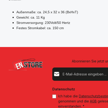
Außenmaße: ca. 24,5 x 32 x 36 (BxHxT)
Gewicht: ca. 11 Kg
Stromversorgung: 230Volt/50 Hertz
Festes Stromkabel: ca. 150 cm
Abonnieren Sie jetzt 
E-Mail-Adresse*
Datenschutz
Ich habe die
Datenschutzbest
genommen und die
AGB
gelese
einverstanden.
*