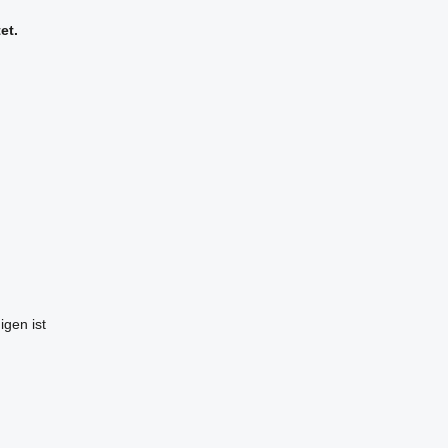
et.
igen ist