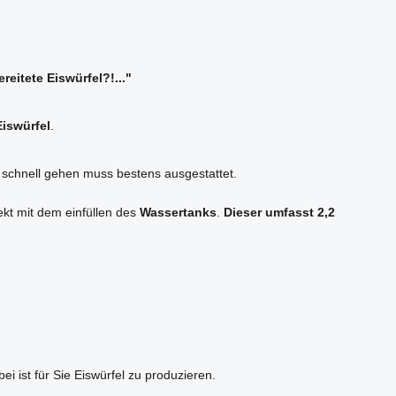
eitete Eiswürfel?!..."
Eiswürfel
.
mal schnell gehen muss bestens ausgestattet.
ekt mit dem einfüllen des
Wassertanks
.
Dieser umfasst 2,2
i ist für Sie Eiswürfel zu produzieren.