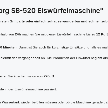
borg SB-520 Eiswürfelmaschine"
sten Grillparty oder einfach zuhause wunderbar und schnell zuber
erhalb von
24h
machen Sie mit dieser Eiswürfelmaschine bis zu
12 Kg 
10 Minuten
. Damit ist Sie auch für kurzfristige Einsätze und falls es 
iermit der Vergangenheit an. Die Produktion der Eiswürfel beginnt dir
t einer Geräuschemission von
<70dB
.
de in der Eiswürfelmaschine passiert.
 den Wassertank wieder befüllen müssen oder ob die Maschine gerade dabe