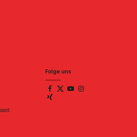
Folge uns
nsent