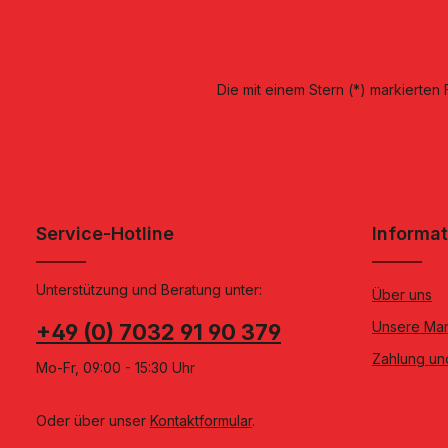
Die mit einem Stern (*) markierten F
Service-Hotline
Informa
Unterstützung und Beratung unter:
Über uns
Unsere Ma
+49 (0) 7032 91 90 379
Zahlung un
Mo-Fr, 09:00 - 15:30 Uhr
Oder über unser
Kontaktformular
.