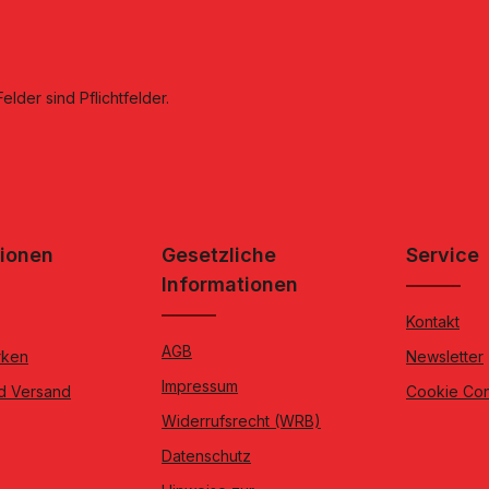
elder sind Pflichtfelder.
tionen
Gesetzliche
Service
Informationen
Kontakt
AGB
rken
Newsletter
Impressum
d Versand
Cookie Co
Widerrufsrecht (WRB)
Datenschutz