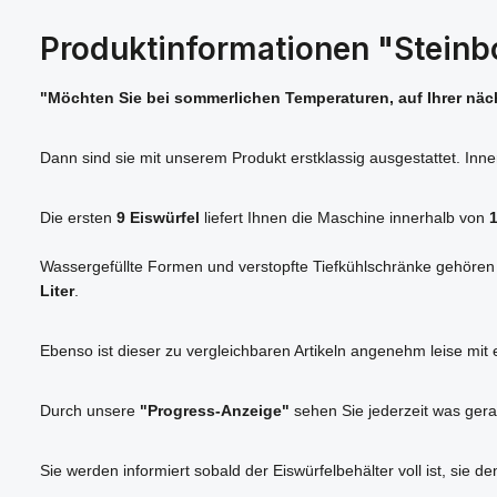
Produktinformationen "Stein
"Möchten Sie bei sommerlichen Temperaturen, auf Ihrer näch
Dann sind sie mit unserem Produkt erstklassig ausgestattet. Inn
Die ersten
9 Eiswürfel
liefert Ihnen die Maschine innerhalb von
Wassergefüllte Formen und verstopfte Tiefkühlschränke gehören h
Liter
.
Ebenso ist dieser zu vergleichbaren Artikeln angenehm leise mi
Durch unsere
"Progress-Anzeige"
sehen Sie jederzeit was gera
Sie werden informiert sobald der Eiswürfelbehälter voll ist, sie