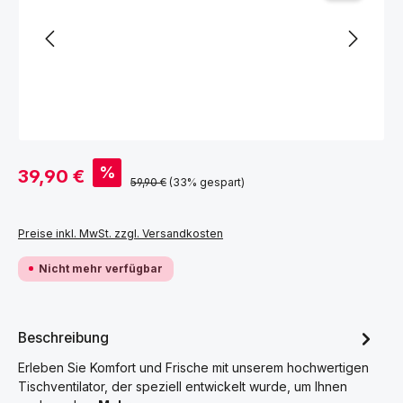
Verkaufspreis:
%
39,90 €
Regulärer Preis:
59,90 €
(33% gespart)
Preise inkl. MwSt. zzgl. Versandkosten
Nicht mehr verfügbar
Beschreibung
Erleben Sie Komfort und Frische mit unserem hochwertigen
Tischventilator, der speziell entwickelt wurde, um Ihnen