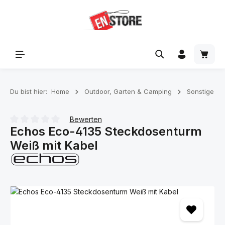
Zum Hauptinhalt springen
Waren
Du bist hier:
Home
Outdoor, Garten & Camping
Sonstige
Bewerten
Echos Eco-4135 Steckdosenturm
Durchschnittliche Bewertung von 0 von 5 Sternen
Weiß mit Kabel
Bildergalerie überspringen