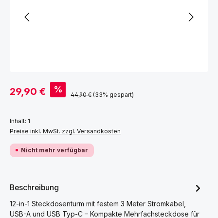
Verkaufspreis:
%
29,90 €
Regulärer Preis:
44,90 €
(33% gespart)
Inhalt:
1
Preise inkl. MwSt. zzgl. Versandkosten
Nicht mehr verfügbar
Beschreibung
12-in-1 Steckdosenturm mit festem 3 Meter Stromkabel,
USB-A und USB Typ-C – Kompakte Mehrfachsteckdose für