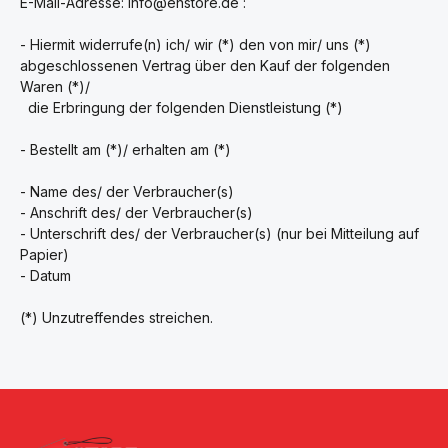
E-Mail-Adresse:
info@enstore.de
:
- Hiermit widerrufe(n) ich/ wir (*) den von mir/ uns (*)
abgeschlossenen Vertrag über den Kauf der folgenden
Waren (*)/
die Erbringung der folgenden Dienstleistung (*)
- Bestellt am (*)/ erhalten am (*)
- Name des/ der Verbraucher(s)
- Anschrift des/ der Verbraucher(s)
- Unterschrift des/ der Verbraucher(s) (nur bei Mitteilung auf
Papier)
- Datum
(*) Unzutreffendes streichen.