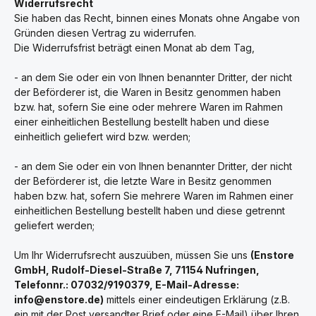
Widerrufsrecht
Sie haben das Recht, binnen eines Monats ohne Angabe von
Gründen diesen Vertrag zu widerrufen.
Die Widerrufsfrist beträgt einen Monat ab dem Tag
,
- an dem Sie oder ein von Ihnen benannter Dritter, der nicht
der Beförderer ist, die Waren in Besitz genommen haben
bzw. hat, sofern Sie eine oder mehrere Waren im Rahmen
einer einheitlichen Bestellung bestellt haben und diese
einheitlich geliefert wird bzw. werden
;
- an dem Sie oder ein von Ihnen benannter Dritter, der nicht
der Beförderer ist, die letzte Ware in Besitz genommen
haben bzw. hat, sofern Sie mehrere Waren im Rahmen einer
einheitlichen Bestellung bestellt haben und diese getrennt
geliefert werden
;
Um Ihr Widerrufsrecht auszuüben, müssen Sie uns
(Enstore
GmbH, Rudolf-Diesel-Straße 7, 71154 Nufringen,
Telefonnr.: 07032/9190379, E-Mail-Adresse:
info@enstore.de)
mittels einer eindeutigen Erklärung (z.B.
ein mit der Post versandter Brief oder eine E-Mail) über Ihren