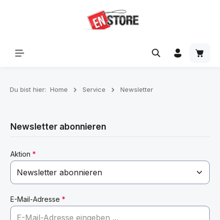
Zum Hauptinhalt springen
Waren
Du bist hier:
Home
Service
Newsletter
Newsletter abonnieren
Aktion
*
E-Mail-Adresse
*