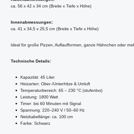
ca. 56 x 42 x 34 cm (Breite x Tiefe x Höhe)
Innenabmessungen:
ca. 41 x 34,5 x 25,5 cm (Breite x Tiefe x Höhe)
Ideal für große Pizzen, Auflaufformen, ganze Hähnchen oder meh
Technische Details:
Kapazität: 45 Liter
Heizarten: Ober-/Unterhitze & Umluft
Temperaturbereich: 65 – 230 °C (stufenlos)
Leistung: 1800 Watt
Timer: bis 60 Minuten mit Signal
Spannung: 220–240 V / 50–60 Hz
Netzkabellänge: ca. 100 cm
Farbe: Schwarz