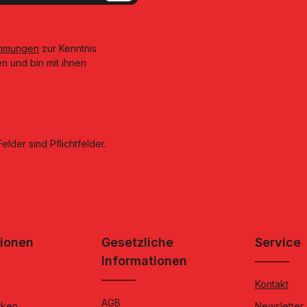
immungen
zur Kenntnis
n und bin mit ihnen
elder sind Pflichtfelder.
tionen
Gesetzliche
Service
Informationen
Kontakt
AGB
rken
Newsletter