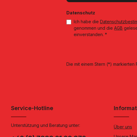
Datenschutz
Ich habe die
Datenschutzbest
genommen und die
AGB
gelese
einverstanden.
*
Die mit einem Stern (*) markierten F
Service-Hotline
Informa
Unterstützung und Beratung unter:
Über uns
Unsere Ma