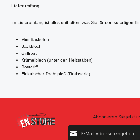
Lieferumfang:
Im Lieferumfang ist alles enthalten, was Sie für den sofortigen E
Mini Backofen
Backblech
Grillrost
Krümelblech (unter den Heizstäben)
Rostgriff
Elektrischer Drehspieß (Rotisserie)
Abonnieren Sie jetzt 
E-Mail-Adresse*