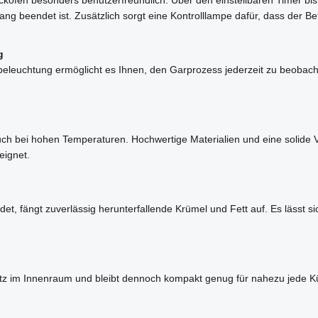
ng beendet ist. Zusätzlich sorgt eine Kontrolllampe dafür, dass der Betr
g
enbeleuchtung ermöglicht es Ihnen, den Garprozess jederzeit zu beoba
uch bei hohen Temperaturen. Hochwertige Materialien und eine solide 
eignet.
det, fängt zuverlässig herunterfallende Krümel und Fett auf. Es lässt 
latz im Innenraum und bleibt dennoch kompakt genug für nahezu jede K