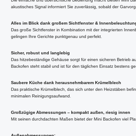
akustisches Signal informiert Sie zuverlässig, sobald der Garvorga
Alles im Blick dank großem Sichtfenster & Innenbeleuchtun
Das große Sichtfenster in Kombination mit der integrierten Inn
gelingen Ihre Gerichte punktgenau und perfekt.
Sicher, robust und langlebig
Das hitzebeständige Gehäuse sorgt für einen sicheren Betrieb a
Backofen steht stabil und ist für den täglichen Einsatz bestens ge
Saubere Küche dank herausnehmbarem Krümelblech
Das praktische Krümelblech, das sich unter den Heizstäben befin
minimalen Reinigungsaufwand.
Großzügige Abmessungen – kompakt außen, riesig innen
Mit seinen durchdachten Maßen bietet der Mini Backofen viel P
Außenabmessungen: