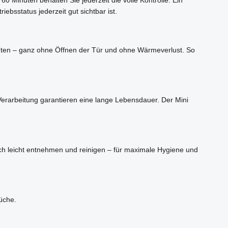
iebsstatus jederzeit gut sichtbar ist.
chten – ganz ohne Öffnen der Tür und ohne Wärmeverlust. So
Verarbeitung garantieren eine lange Lebensdauer. Der Mini
sich leicht entnehmen und reinigen – für maximale Hygiene und
üche.