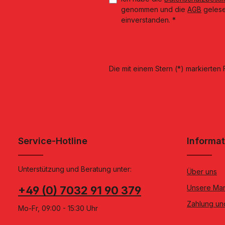
genommen und die
AGB
gelese
einverstanden.
*
Die mit einem Stern (*) markierten F
Service-Hotline
Informa
Unterstützung und Beratung unter:
Über uns
Unsere Ma
+49 (0) 7032 91 90 379
Zahlung un
Mo-Fr, 09:00 - 15:30 Uhr