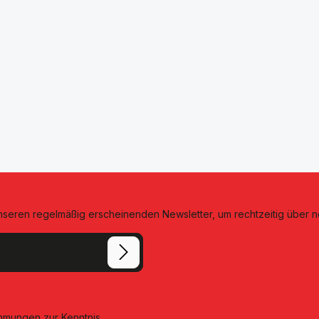
unseren regelmäßig erscheinenden Newsletter, um rechtzeitig über 
immungen
zur Kenntnis