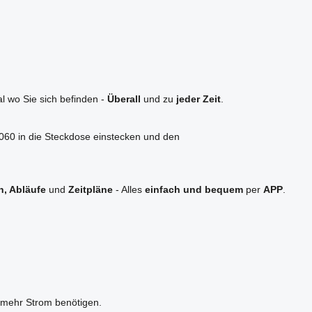
l wo Sie sich befinden -
Überall
und zu
jeder Zeit
.
-4060 in die Steckdose einstecken und den
n, Abläufe
und
Zeitpläne
- Alles
einfach und bequem
per
APP
.
 mehr Strom benötigen.