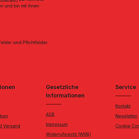
n und bin mit ihnen
elder sind Pflichtfelder.
tionen
Gesetzliche
Service
Informationen
Kontakt
AGB
rken
Newsletter
Impressum
d Versand
Cookie Co
Widerrufsrecht (WRB)